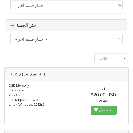
اختر العملة
UK 2GB 2vCPU
2GB Memory
يبدأ من
2 Processor
$20.00 USD
25GB SSD
100 Mbps bandwidth
شهري
Linux/Windows 2012r2
أطلبه الآن