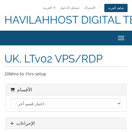
الإشتراك
تسجيل الدخول
العربية
شاهد العربة
HAVILAHHOST DIGITAL T
التنقل
UK, LTv02 VPS/RDP
20Mins to 1hrs setup
الأقسام
الإجراءات