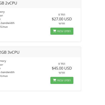
GB 2vCPU
ory
החל מ
sor
$27.00 USD
D
s bandwidth
חודשי
/Linux
הזמינו עכשיו
2GB 3vCPU
mory
החל מ
sor
$45.00 USD
D
s bandwidth
חודשי
/Linux
הזמינו עכשיו