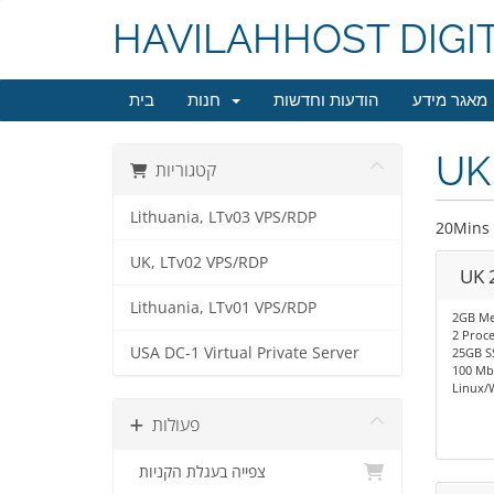
HAVILAHHOST DIGI
מאגר מידע
הודעות וחדשות
חנות
בית
UK
קטגוריות
Lithuania, LTv03 VPS/RDP
20Mins 
UK, LTv02 VPS/RDP
UK 
Lithuania, LTv01 VPS/RDP
2GB M
2 Proc
USA DC-1 Virtual Private Server
25GB S
100 Mb
Linux/
פעולות
צפייה בעגלת הקניות