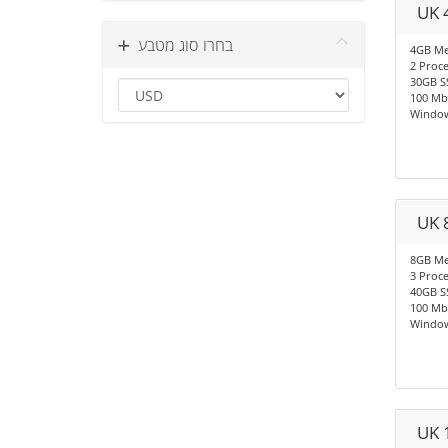
UK 
בחרו סוג מטבע
4GB M
2 Proc
30GB S
100 Mb
Window
UK 
8GB M
3 Proc
40GB S
100 Mb
Window
UK 